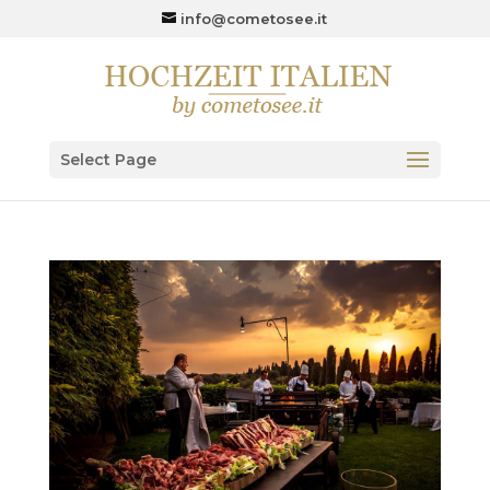
info@cometosee.it
Select Page