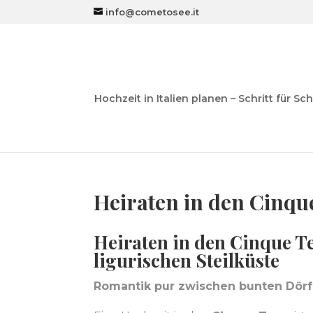
info@cometosee.it
Hochzeit in Italien planen – Schritt für Sch
Heiraten in den Cinqu
Heiraten in den Cinque T
ligurischen Steilküste
Romantik pur zwischen bunten Dörfe