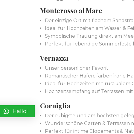
Monterosso al Mare
Der einzige Ort mit flachem Sandstr
Ideal für Hochzeiten am Wasser & Fe
Symbolische Trauung direkt am Mee
Perfekt für lebendige Sommerfeste b
Vernazza
Unser persönlicher Favorit
Romantischer Hafen, farbenfrohe Häu
Ideal für Hochzeiten mit rustikalem
Hochzeitsempfang auf Terrassen m
Corniglia
Hallo!
Der ruhigste und am höchsten gele
Wunderschöne Gärten & Terrassen mi
Perfekt für intime Elopements & N