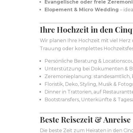
Evangelische oder freie Zeremon
Elopement & Micro Wedding
– ide
Ihre Hochzeit in den Cinq
Wir planen Ihre Hochzeit mit viel Herz
Trauung oder komplettes Hochzeitsfes
Persönliche Beratung & Locationsco
Unterstützung bei Dokumenten & 
Zeremonieplanung: standesamtlich, ki
Floristik, Deko, Styling, Musik & Fotogr
Dinner in Trattorien, auf Restaurant
Bootstransfers, Unterkünfte & Tagesa
Beste Reisezeit & Anreise
Die beste Zeit zum Heiraten in den Cin