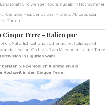
andschaft und weniger Tourismus als im Hochsommer
reichbar über Pisa, Genua oder Florenz. Ab La Spezia
ünf Dörfern.
n Cinque Terre – Italien pur
otion, Natürlichkeit und authentisches Italiengefühl
Traumdestination. Ob barfuß am Meer oder auf der Terra
eitsvision in Ligurien wahr
.
 beraten Sie persönlich & erstellen ein
 Hochzeit in den Cinque Terre.