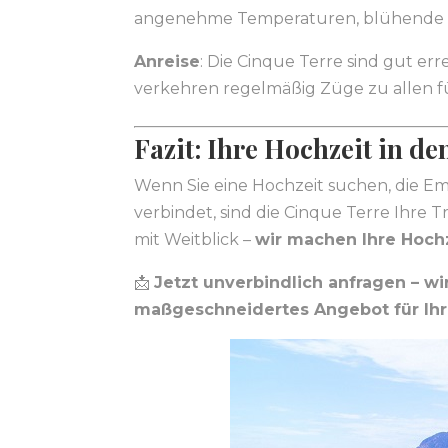
angenehme Temperaturen, blühende L
Anreise
: Die Cinque Terre sind gut er
verkehren regelmäßig Züge zu allen f
Fazit: Ihre Hochzeit in de
Wenn Sie eine Hochzeit suchen, die Em
verbindet, sind die Cinque Terre Ihre 
mit Weitblick –
wir machen Ihre Hochz
📩
Jetzt unverbindlich anfragen – wir
maßgeschneidertes Angebot für Ihre