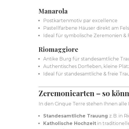
Manarola
Postkartenmotiv par excellence
Pastellfarbene Häuser direkt am Fels
Ideal für symbolische Zeremonien & 
Riomaggiore
Antike Burg für standesamtliche T
Authentisches Dorfleben, kleine Plä
Ideal für standesamtliche & freie T
Zeremoniearten – so könn
In den Cinque Terre stehen Ihnen alle 
Standesamtliche Trauung
z. B. in
Katholische Hochzeit
in traditionel