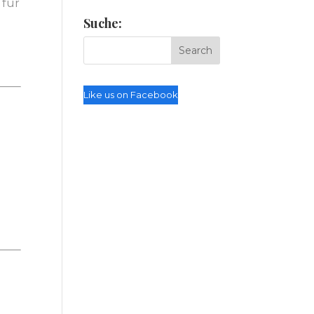
 für
Suche:
Like us on Facebook