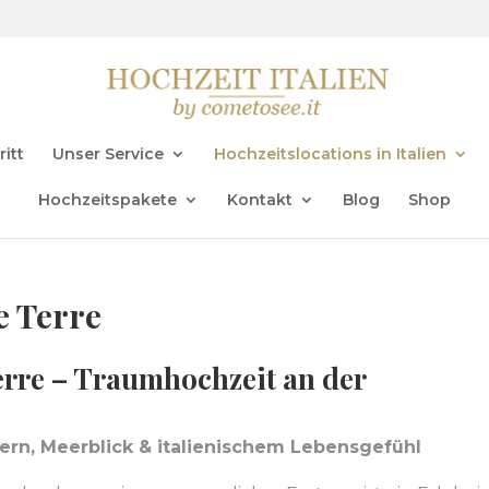
ritt
Unser Service
Hochzeitslocations in Italien
Hochzeitspakete
Kontakt
Blog
Shop
e Terre
erre – Traumhochzeit an der
rn, Meerblick & italienischem Lebensgefühl