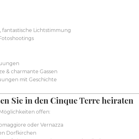
, fantastische Lichtstimmung
Fotoshootings
rauungen
tze & charmante Gassen
rauungen mit Geschichte
en Sie in den Cinque Terre heiraten
Möglichkeiten offen:
 Riomaggiore oder Vernazza
len Dorfkirchen