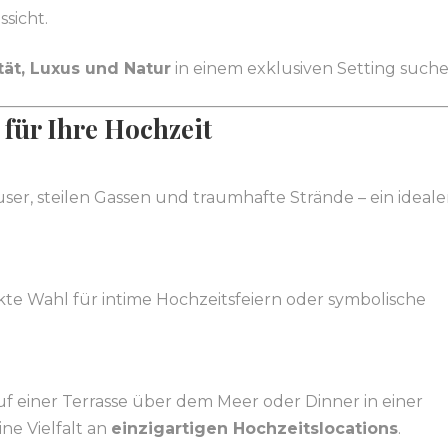
sicht.
tät, Luxus und Natur
in einem exklusiven Setting suche
für Ihre Hochzeit
er, steilen Gassen und traumhafte Strände – ein ideale
kte Wahl für intime Hochzeitsfeiern oder symbolische
uf einer Terrasse über dem Meer oder Dinner in einer
ne Vielfalt an
einzigartigen Hochzeitslocations
.