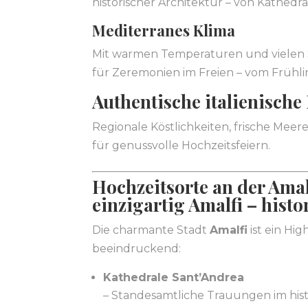
historischer Architektur – von Kathedral
Mediterranes Klima
Mit warmen Temperaturen und vielen S
für Zeremonien im Freien – vom Frühlin
Authentische italienisch
Regionale Köstlichkeiten, frische Mee
für genussvolle Hochzeitsfeiern.
Hochzeitsorte an der Amal
einzigartig Amalfi – histo
Die charmante Stadt
Amalfi
ist ein Hi
beeindruckend:
Kathedrale Sant’Andrea
– Standesamtliche Trauungen im his