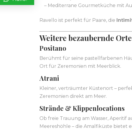
– Mediterrane Gourmetküche mit Aus
Ravello ist perfekt für Paare, die
Intimi
Weitere bezaubernde Orte 
Positano
Berühmt für seine pastellfarbenen Häus
Ort für Zeremonien mit Meerblick.
Atrani
Kleiner, verträumter Küstenort – perfe
Zeremonien direkt am Meer.
Strände & Klippenlocations
Ob freie Trauung am Wasser, Aperitif a
Meereshöhle – die Amalfiküste bietet ei