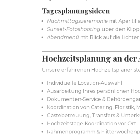
Tagesplanungsideen
Nachmittagszeremonie
mit Aperitif
Sunset‑Fotoshooting
über den Klip
Abendmenü
mit Blick auf die Lichte
Hochzeitsplanung an der 
Unsere erfahrenen Hochzeitsplaner ste
Individuelle Location‑Auswahl
Ausarbeitung Ihres persönlichen Ho
Dokumenten‑Service & Behördengä
Koordination von Catering, Floristik, M
Gästebetreuung, Transfers & Unterk
Hochzeitstage‑Koordination vor Ort
Rahmenprogramm & Flitterwochen