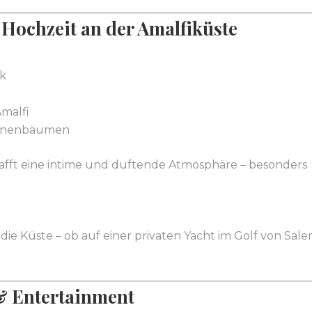
 Hochzeit an der Amalfiküste
ck
Amalfi
ronenbäumen
hafft eine intime und duftende Atmosphäre – besonders
 die Küste – ob auf einer privaten Yacht im Golf von Sale
& Entertainment