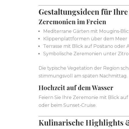
Gestaltungsideen für Ihre
Zeremonien im Freien
Mediterrane Gärten mit Mougins‑Bli
Klippenplattformen über dem Meer
Terrasse mit Blick auf Positano oder 
Symbolische Zeremonien unter Zit
Die typische Vegetation der Region sc
stimmungsvoll am späten Nachmittag.
Hochzeit auf dem Wasser
Feiern Sie Ihre Zeremonie mit Blick auf
oder beim Sunset‑Cruise.
Kulinarische Highlights 