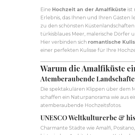
Eine
Hochzeit an der Amalfiküste
ist
Erlebnis, das Ihnen und Ihren Gästen 
zu den schönsten Küstenlandschaften 
türkisblaues Meer, malerische Dörfer 
Hier verbinden sich
romantische Kulis
einer perfekten Kulisse für Ihre Hochz
Warum die Amalfiküste ein 
Atemberaubende Landschaft
Die spektakulären Klippen über dem M
schaffen ein Naturpanorama wie aus e
atemberaubende Hochzeitsfotos.
UNESCO Weltkulturerbe & his
Charmante Städte wie Amalfi, Positano,