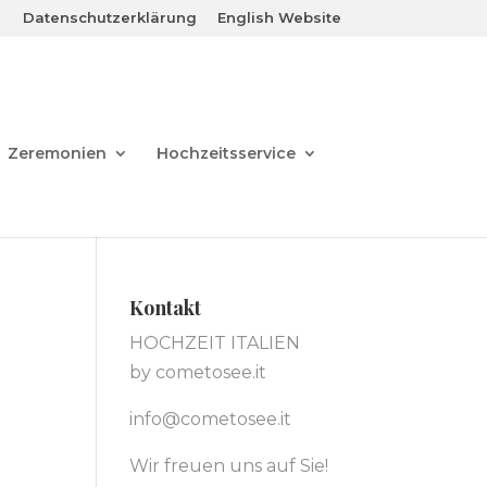
Datenschutzerklärung
English Website
Zeremonien
Hochzeitsservice
Kontakt
HOCHZEIT ITALIEN
by cometosee.it
info@cometosee.it
Wir freuen uns auf Sie!