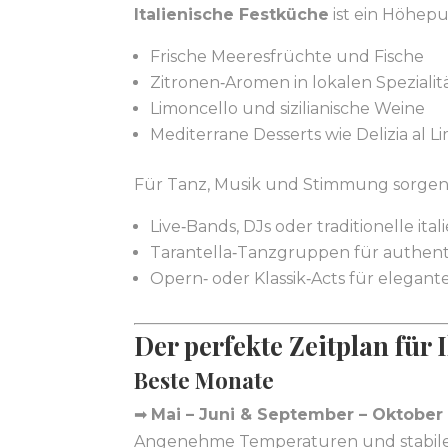
Italienische Festküche
ist ein Höhepu
Frische Meeresfrüchte und Fische
Zitronen‑Aromen in lokalen Spezialit
Limoncello und sizilianische Weine
Mediterrane Desserts wie Delizia al 
Für Tanz, Musik und Stimmung sorgen
Live‑Bands, DJs oder traditionelle it
Tarantella‑Tanzgruppen für authen
Opern‑ oder Klassik‑Acts für elegant
Der perfekte Zeitplan für 
Beste Monate
➡
Mai – Juni & September – Oktober
Angenehme Temperaturen und stabile 