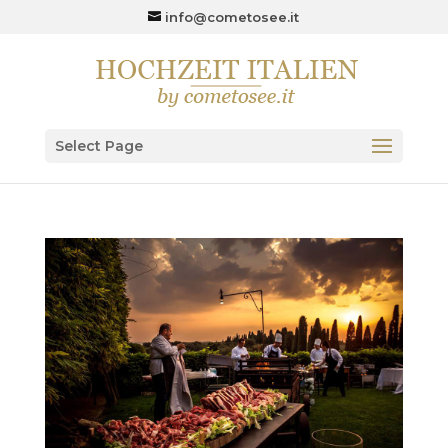
info@cometosee.it
Select Page