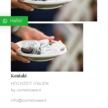
Hallo!
Kontakt
HOCHZEIT ITALIEN
by cometosee.it
info@cometosee.it