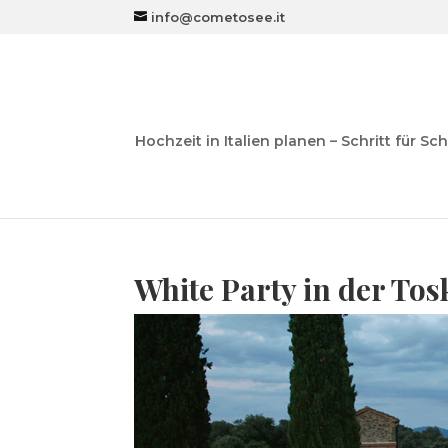
info@cometosee.it
Hochzeit in Italien planen – Schritt für Sch
White Party in der To