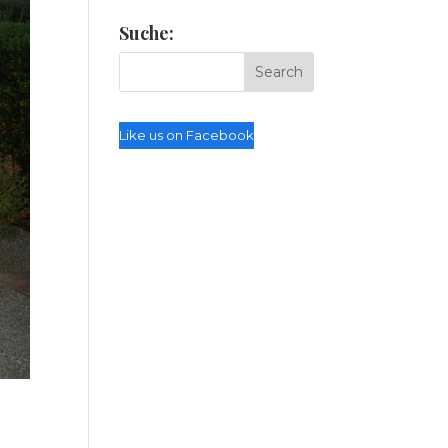
Suche:
Like us on Facebook