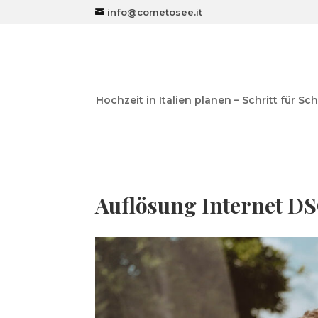
info@cometosee.it
Hochzeit in Italien planen – Schritt für Sch
Auflösung Internet D