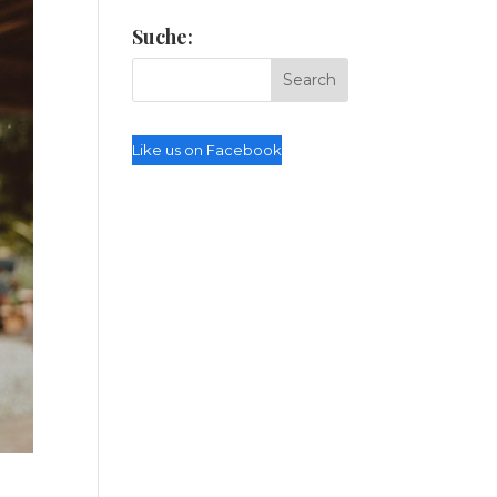
Suche:
Like us on Facebook