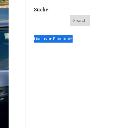
Suche:
Like us on Facebook