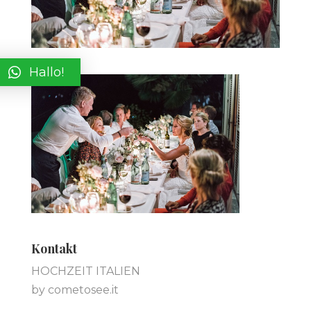
Hallo!
Kontakt
HOCHZEIT ITALIEN
by cometosee.it