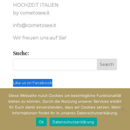
HOCHZEIT ITALIEN
by cometosee.it
info@cometosee.it
Wir freuen uns auf Sie!
Suche:
Like us on Facebook
Diese Webseite nutzt Cookies um bestmögliche Funktionalität
bieten zu können. Durch die Nutzung unserer Services erklärt
Ihr Euch damit einverstanden, dass wir Cookies setzen. Mehr
Informationen findet Ihr in unseren Datenschutzerklärung.
© Hochzeit Italien by cometosee.it
Ok
Datenschutzerklärung