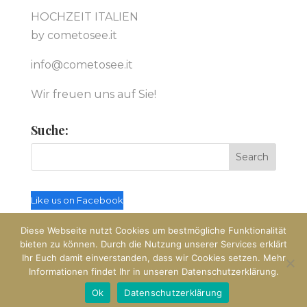
HOCHZEIT ITALIEN
by cometosee.it
info@cometosee.it
Wir freuen uns auf Sie!
Suche:
Like us on Facebook
Diese Webseite nutzt Cookies um bestmögliche Funktionalität
bieten zu können. Durch die Nutzung unserer Services erklärt
Ihr Euch damit einverstanden, dass wir Cookies setzen. Mehr
Informationen findet Ihr in unseren Datenschutzerklärung.
© Hochzeit Italien by cometosee.it
Ok
Datenschutzerklärung