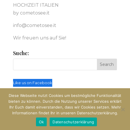
HOCHZEIT ITALIEN
by cometosee.it
info@cometosee.it
Wir freuen uns auf Sie!
Suche:
Like us on Facebook
Diese Webseite nutzt Cookies um bestmögliche Funktionalität
bieten zu können. Durch die Nutzung unserer Services erklärt
Ihr Euch damit einverstanden, dass wir Cookies setzen. Mehr
Informationen findet Ihr in unseren Datenschutzerklärung.
© Hochzeit Italien by cometosee.it
Ok
Datenschutzerklärung