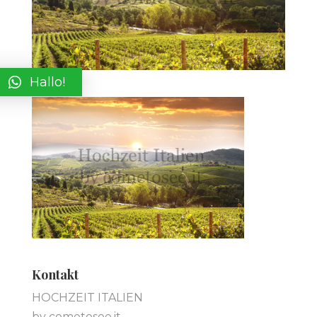
Hallo!
Kontakt
HOCHZEIT ITALIEN
by cometosee.it