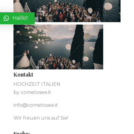
Hallo!
Kontakt
HOCHZEIT ITALIEN
by cometosee.it
info@cometosee.it
Wir freuen uns auf Sie!
Suche: