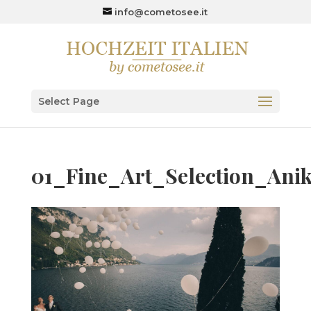
info@cometosee.it
Select Page
01_Fine_Art_Selection_Ani