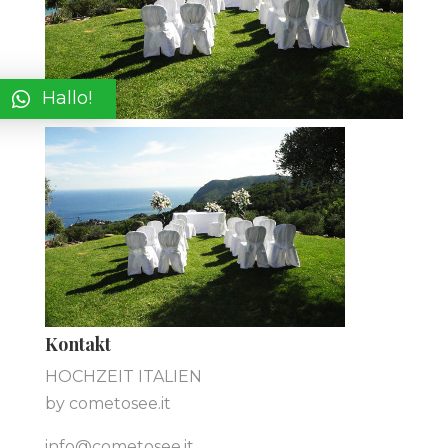
Hallo!
Kontakt
HOCHZEIT ITALIEN
by cometosee.it
info@cometosee.it