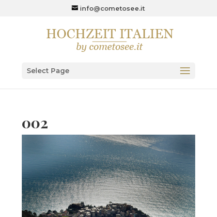
info@cometosee.it
Select Page
002