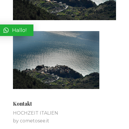
Hallo!
Kontakt
HOCHZEIT ITALIEN
by cometosee.it