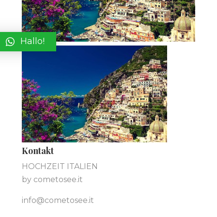
Hallo!
Kontakt
HOCHZEIT ITALIEN
by cometosee.it
info@cometosee.it