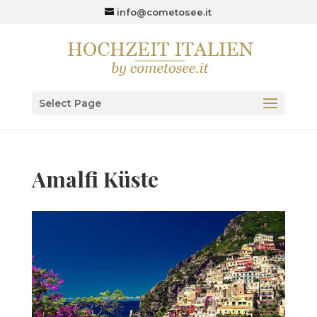
info@cometosee.it
Select Page
Amalfi Küste