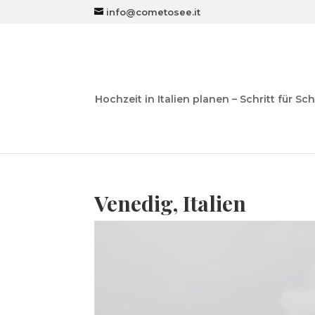
info@cometosee.it
Hochzeit in Italien planen – Schritt für Sch
Venedig, Italien