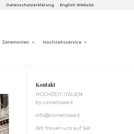
Datenschutzerklärung
English Website
Zeremonien
Hochzeitsservice
Kontakt
HOCHZEIT ITALIEN
by cometosee.it
info@cometosee.it
Wir freuen uns auf Sie!