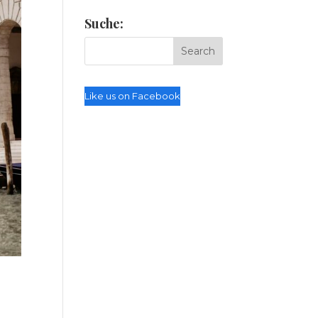
Suche:
Like us on Facebook