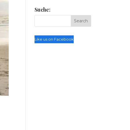
Suche:
Like us on Facebook