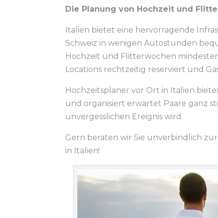
Die Planung von Hochzeit und Flitte
Italien bietet eine hervorragende Infr
Schweiz in wenigen Autostunden beque
Hochzeit und Flitterwochen mindesten
Locations rechtzeitig reserviert und 
Hochzeitsplaner vor Ort in Italien bie
und organisiert erwartet Paare ganz str
unvergesslichen Ereignis wird.
Gern beraten wir Sie unverbindlich zu
in Italien!