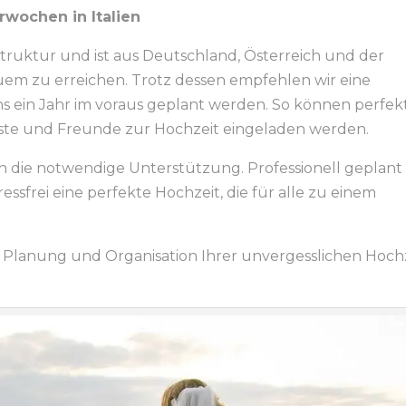
rwochen in Italien
astruktur und ist aus Deutschland, Österreich und der
m zu erreichen. Trotz dessen empfehlen wir eine
s ein Jahr im voraus geplant werden. So können perfek
Gäste und Freunde zur Hochzeit eingeladen werden.
ten die notwendige Unterstützung. Professionell geplant
essfrei eine perfekte Hochzeit, die für alle zu einem
r Planung und Organisation Ihrer unvergesslichen Hoch