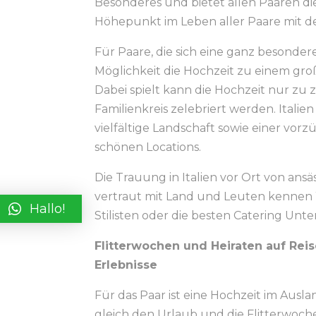
Besonderes und bietet allen Paaren die
Höhepunkt im Leben aller Paare mit d
Für Paare, die sich eine ganz besondere
Möglichkeit die Hochzeit zu einem groß
Dabei spielt kann die Hochzeit nur zu 
Familienkreis zelebriert werden. Itali
vielfältige Landschaft sowie einer vo
schönen Locations.
Die Trauung in Italien vor Ort von a
vertraut mit Land und Leuten kennen 
Hallo!
Stilisten oder die besten Catering Un
Flitterwochen und Heiraten auf Reis
Erlebnisse
Für das Paar ist eine Hochzeit im Ausla
gleich den Urlaub und die Flitterwoc