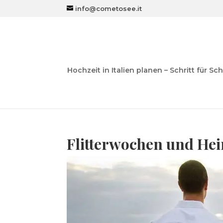
info@cometosee.it
Hochzeit in Italien planen – Schritt für Sch
Flitterwochen und Hei