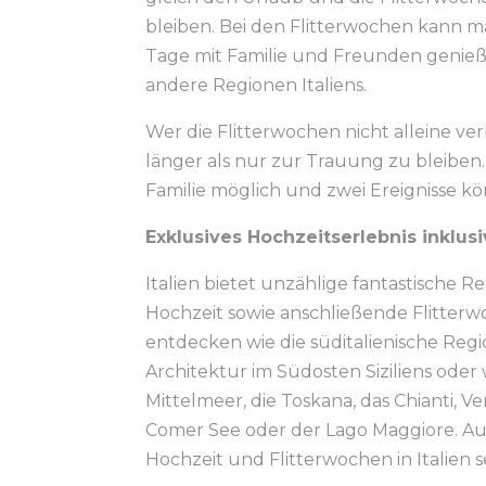
bleiben. Bei den Flitterwochen kann m
Tage mit Familie und Freunden genieß
andere Regionen Italiens.
Wer die Flitterwochen nicht alleine v
länger als nur zur Trauung zu bleiben. 
Familie möglich und zwei Ereignisse k
Exklusives Hochzeitserlebnis inklusi
Italien bietet unzählige fantastische
Hochzeit sowie anschließende Flitterwo
entdecken wie die süditalienische Reg
Architektur im Südosten Siziliens oder
Mittelmeer, die Toskana, das Chianti, V
Comer See oder der Lago Maggiore. Auc
Hochzeit und Flitterwochen in Italien s