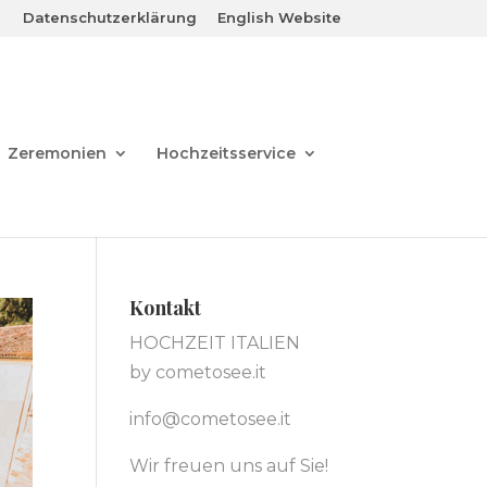
Datenschutzerklärung
English Website
Zeremonien
Hochzeitsservice
Kontakt
HOCHZEIT ITALIEN
by cometosee.it
info@cometosee.it
Wir freuen uns auf Sie!