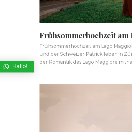
Frühsommerhochzeit am 
Frühsommerhochzeit am Lago Maggiore
und der Schweizer Patrick leben in Züri
der Romantik des Lago Maggiore mithal
Hallo!