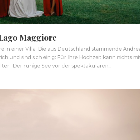
Lago Maggiore
 in einer Villa Die aus Deutschland stammende Andre
ch und sind sich einig: Für Ihre Hochzeit kann nichts mi
ten. Der ruhige See vor der spektakulären...