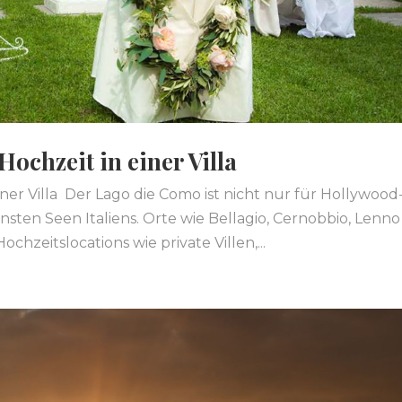
ochzeit in einer Villa
ner Villa Der Lago die Como ist nicht nur für Hollywood
nsten Seen Italiens. Orte wie Bellagio, Cernobbio, Lenno
chzeitslocations wie private Villen,...