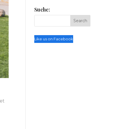
Suche:
Like us on Facebook
det