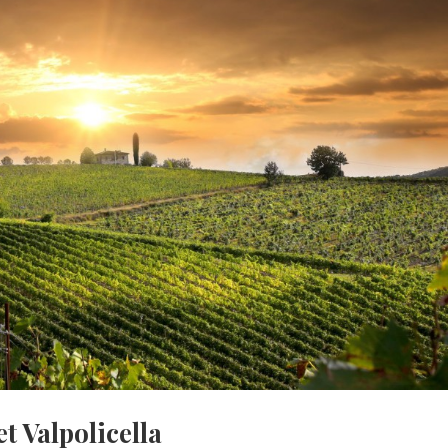
 Valpolicella