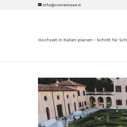
info@cometosee.it
Hochzeit in Italien planen – Schritt für Sch