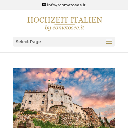
info@cometosee.it
Select Page