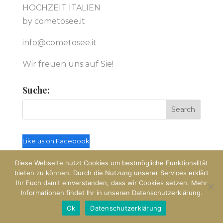
HOCHZEIT ITALIEN
by cometosee.it
info@cometosee.it
Wir freuen uns auf Sie!
Suche:
Like us on Facebook
Diese Webseite nutzt Cookies um bestmögliche Funktionalität
bieten zu können. Durch die Nutzung unserer Services erklärt
Ihr Euch damit einverstanden, dass wir Cookies setzen. Mehr
Informationen findet Ihr in unseren Datenschutzerklärung.
© Hochzeit Italien by cometosee.it
Ok
Datenschutzerklärung