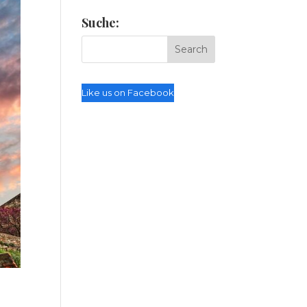
Suche:
Like us on Facebook